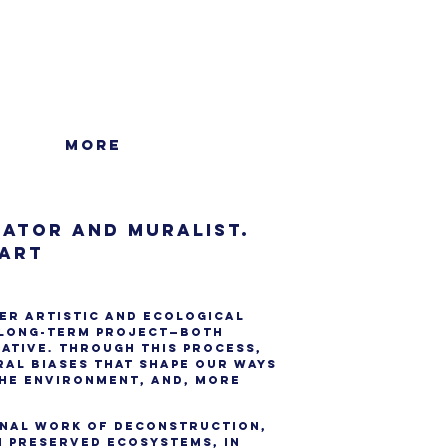
More
rator and muralist.
 Art
er artistic and ecological
 long-term project—both
ative. Through this process,
ral biases that shape our ways
the environment, and, more
onal work of deconstruction,
n preserved ecosystems, in