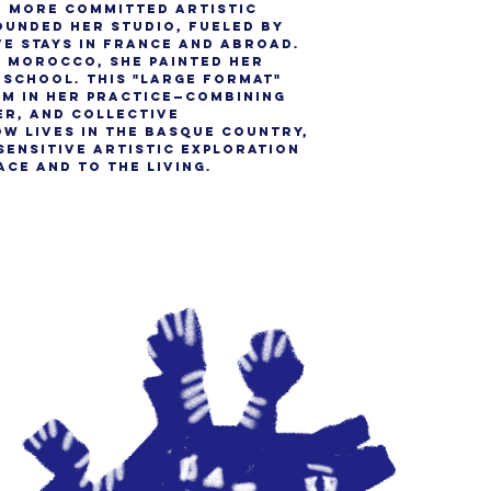
, more committed artistic
founded her studio, fueled by
ve stays in France and abroad.
to Morocco, she painted her
 school. This "large format"
m in her practice—combining
r, and collective
w lives in the Basque Country,
sensitive artistic exploration
ce and to the Living.