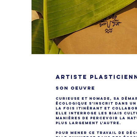
artiste plasticien
SON OEUVRE
Curieuse et nomade, sa déma
écologique s’inscrit dans un
la fois itinérant et collabor
elle interroge les biais cul
manières de percevoir la nat
plus largement l’Autre.
Pour mener ce travail de dé