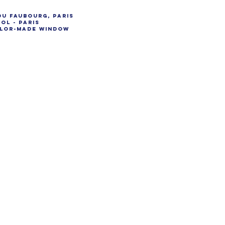
du Faubourg, Paris
ol - Paris
tailor-made window
.