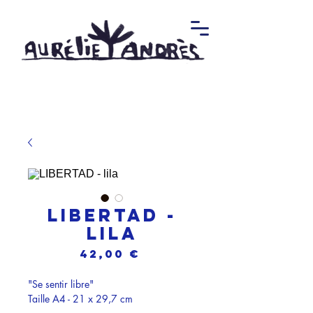
LIBERTAD -
lila
Prix
42,00 €
"Se sentir libre"
Taille A4 - 21 x 29,7 cm