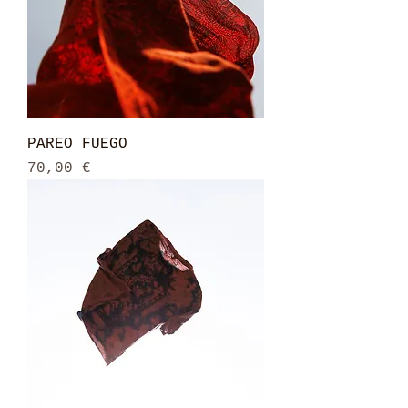
PAREO FUEGO
Prix
70,00 €