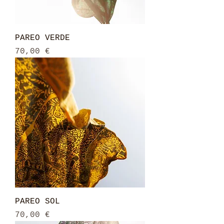
PAREO VERDE
Prix
70,00 €
PAREO SOL
Prix
70,00 €