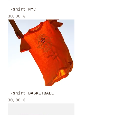
T-shirt NYC
Prix
30,00 €
T-shirt BASKETBALL
Prix
30,00 €